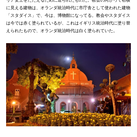
に見える建物は、オランダ統治時代に市庁舎として使われた建物
「スタダイス」で、今は、博物館になってる。教会やスタダイス
は今では赤く塗られているが、これはイギリス統治時代に塗り替
えられたもので、オランダ統治時代は白く塗られていた。