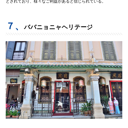
とされており、様々なご利益があると信じられている。
７、
ババニョニャヘリテージ