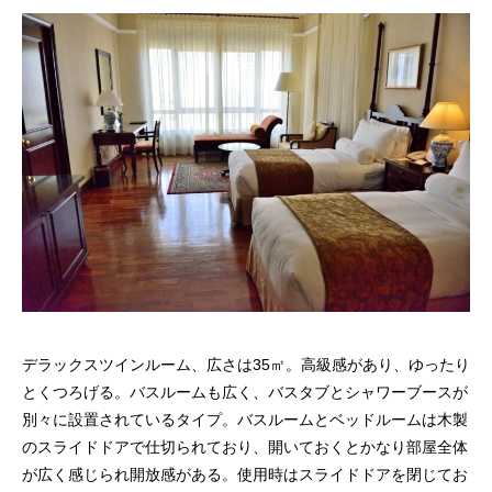
デラックスツインルーム、広さは35㎡。高級感があり、ゆったり
とくつろげる。バスルームも広く、バスタブとシャワーブースが
別々に設置されているタイプ。バスルームとベッドルームは木製
のスライドドアで仕切られており、開いておくとかなり部屋全体
が広く感じられ開放感がある。使用時はスライドドアを閉じてお