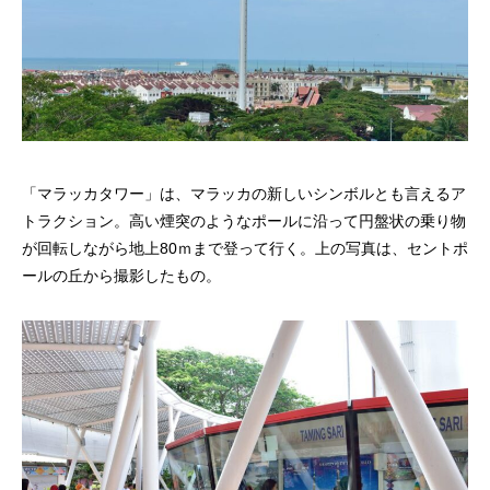
「マラッカタワー」は、マラッカの新しいシンボルとも言えるア
トラクション。高い煙突のようなポールに沿って円盤状の乗り物
が回転しながら地上80ｍまで登って行く。上の写真は、セントポ
ールの丘から撮影したもの。