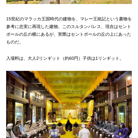
15世紀のマラッカ王国時代の建物を、マレー王統記という書物を
参考に忠実に再現した建物。このスルタンパレス、現在はセント
ポールの丘の横にあるが、実際はセントポールの丘の上にあった
ものだ。
入場料は、大人2リンギット（約60円）子供は1リンギット。