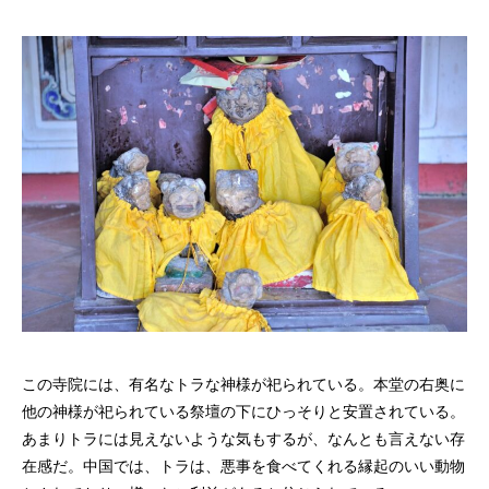
この寺院には、有名なトラな神様が祀られている。本堂の右奥に
他の神様が祀られている祭壇の下にひっそりと安置されている。
あまりトラには見えないような気もするが、なんとも言えない存
在感だ。中国では、トラは、悪事を食べてくれる縁起のいい動物