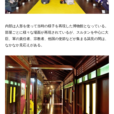
内部は人形を使って当時の様子を再現した博物館となっている。
部屋ごとに様々な場面が再現されているが、スルタンを中心に大
臣、軍の責任者、宗教者、他国の使節などが集まる謁見の間は、
なかなか見応えがある。