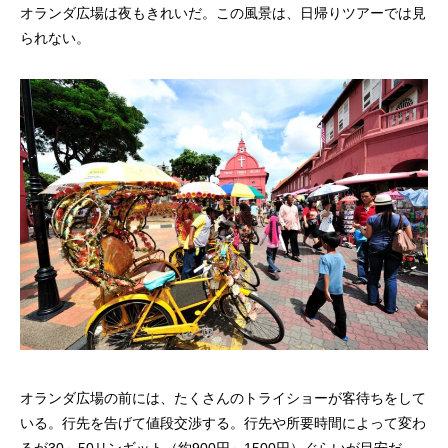
オランダ広場は夜もきれいだ。この風景は、日帰りツアーでは見
られない。
オランダ広場の前には、たくさんのトライショーが客待ちをして
いる。行先を告げて値段交渉する。行先や所要時間によって変わ
るが30～50リンギット（約900円～1500円）ぐらいが目安だ。