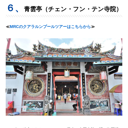
６、
青雲亭（チェン・フン・テン寺院）
≪
MRCのクアラルンプールツアーはこちらから
≫