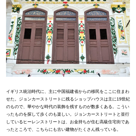
イギリス統治時代に、主に中国福建省からの移民をここに住まわ
せた。ジョンカーストリートに残るショップハウスは主に19世紀
のもので、華やかな時代の装飾を残すものが数多くある。こうい
ったものを探して歩くのも楽しい。ジョンカーストリートと並行
しているヒーレンストリートは、お金持ちが住む高級住宅街であ
ったところで、こちらにも古い建物がたくさん残っている。