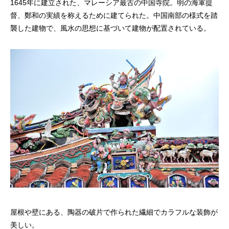
1645年に建立された、マレーシア最古の中国寺院。明の海軍提
督、鄭和の実績を称えるために建てられた。中国南部の様式を踏
襲した建物で、風水の思想に基づいて建物が配置されている。
屋根や壁にある、陶器の破片で作られた繊細でカラフルな装飾が
美しい。