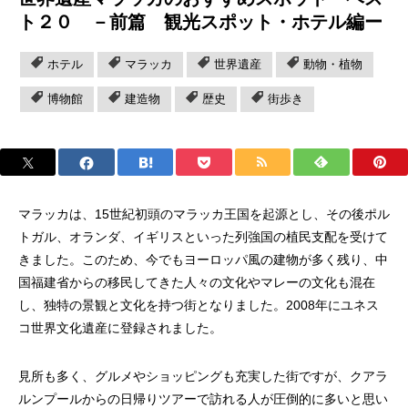
ト２０ －前篇 観光スポット・ホテル編ー
ホテル
マラッカ
世界遺産
動物・植物
博物館
建造物
歴史
街歩き
マラッカは、15世紀初頭のマラッカ王国を起源とし、その後ポル
トガル、オランダ、イギリスといった列強国の植民支配を受けて
きました。このため、今でもヨーロッパ風の建物が多く残り、中
国福建省からの移民してきた人々の文化やマレーの文化も混在
し、独特の景観と文化を持つ街となりました。2008年にユネス
コ世界文化遺産に登録されました。
見所も多く、グルメやショッピングも充実した街ですが、クアラ
ルンプールからの日帰りツアーで訪れる人が圧倒的に多いと思い