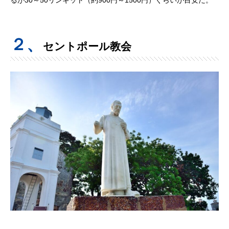
２、
セントポール教会