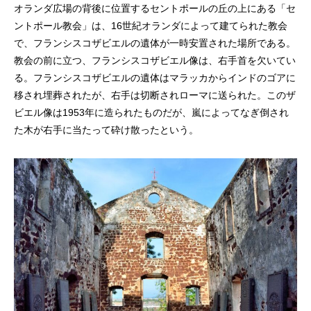
オランダ広場の背後に位置するセントポールの丘の上にある「セ
ントポール教会」は、16世紀オランダによって建てられた教会
で、フランシスコザビエルの遺体が一時安置された場所である。
教会の前に立つ、フランシスコザビエル像は、右手首を欠いてい
る。フランシスコザビエルの遺体はマラッカからインドのゴアに
移され埋葬されたが、右手は切断されローマに送られた。このザ
ビエル像は1953年に造られたものだが、嵐によってなぎ倒され
た木が右手に当たって砕け散ったという。