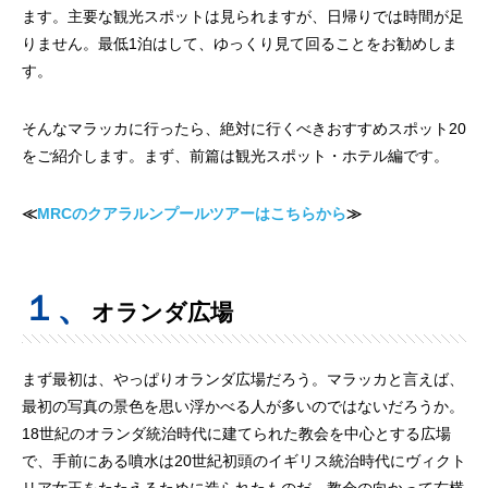
ます。主要な観光スポットは見られますが、日帰りでは時間が足
りません。最低1泊はして、ゆっくり見て回ることをお勧めしま
す。
そんなマラッカに行ったら、絶対に行くべきおすすめスポット20
をご紹介します。まず、前篇は観光スポット・ホテル編です。
≪
MRCのクアラルンプールツアーはこちらから
≫
１、
オランダ広場
まず最初は、やっぱりオランダ広場だろう。マラッカと言えば、
最初の写真の景色を思い浮かべる人が多いのではないだろうか。
18世紀のオランダ統治時代に建てられた教会を中心とする広場
で、手前にある噴水は20世紀初頭のイギリス統治時代にヴィクト
リア女王をたたえるために造られたものだ。教会の向かって右横