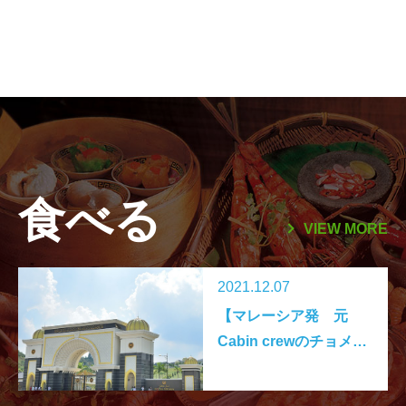
食べる
VIEW MORE
2021.12.07
【マレーシア発 元
Cabin crewのチョメー
ル日記＃7】 マレーシ
アのコンドミニアム