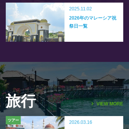
2025.11.02
2026年のマレーシア祝
祭日一覧
旅行
VIEW MORE
ツアー
2026.03.16