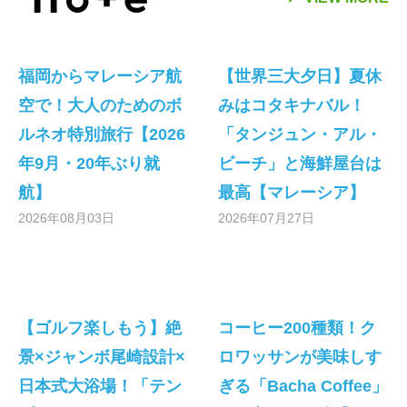
福岡からマレーシア航
【世界三大夕日】夏休
空で！大人のためのボ
みはコタキナバル！
ルネオ特別旅行【2026
「タンジュン・アル・
年9月・20年ぶり就
ビーチ」と海鮮屋台は
航】
最高【マレーシア】
2026年08月03日
2026年07月27日
【ゴルフ楽しもう】絶
コーヒー200種類！ク
景×ジャンボ尾崎設計×
ロワッサンが美味しす
日本式大浴場！「テン
ぎる「Bacha Coffee」