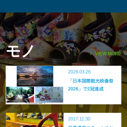
（2026年1月1日～）
モノ
VIEW MORE
2026.03.26
「日本国際観光映像祭
2026」で2冠達成
2017.11.30