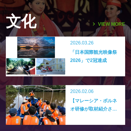
クト2020
文化
VIEW MORE
2026.03.26
「日本国際観光映像祭
2026」で2冠達成
2026.02.06
【マレーシア・ボルネ
オ研修が取材紹介され
ました】