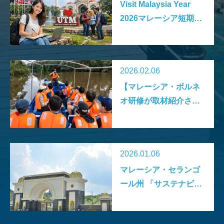
Visit Malaysia Year
2026マレーシア短期留
学モニター募集要項
2026.02.06
【マレーシア・ボルネ
オ研修が取材紹介され
ました】
2026.01.06
マレーシア・セランゴ
ール州 「サステナビリ
ティ料（Sustainability
Fee）」導入について