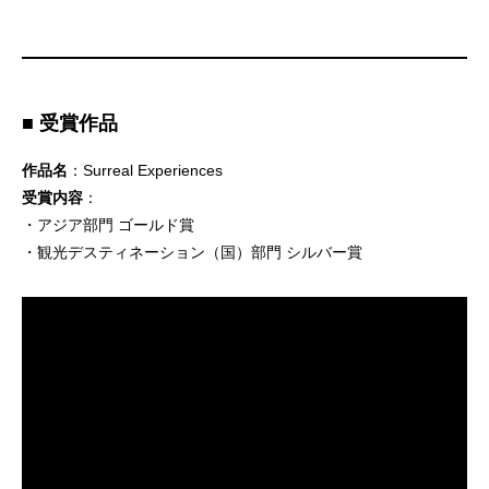
■ 受賞作品
作品名
：Surreal Experiences
受賞内容
：
・アジア部門 ゴールド賞
・観光デスティネーション（国）部門 シルバー賞