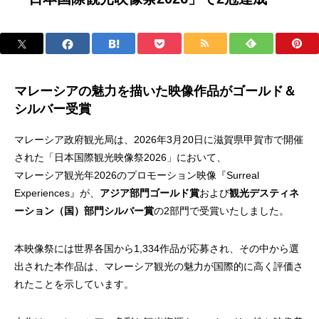
マレーシアの魅力を描いた映像作品がゴールド＆
シルバー受賞
マレーシア政府観光局は、2026年3月20日に滋賀県甲賀市で開催
された「日本国際観光映像祭2026」において、
マレーシア観光年2026のプロモーション映像『Surreal
Experiences』が、
アジア部門ゴールド賞
および
観光デスティネ
ーション（国）部門シルバー賞
の2部門で受賞いたしました。
本映像祭には世界各国から1,334作品が応募され、その中から選
出された本作品は、マレーシア観光の魅力が国際的に高く評価さ
れたことを示しています。