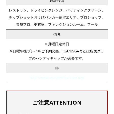
施設設備
レストラン、ドライビングレンジ、パッティンググリーン、
チップショットおよびバンカー練習エリア、プロショッフ、
専属プロ、更衣室、ファンクションルーム、プール
備考
※月曜日定休日
※日曜午後プレイをご予約の際、JGA/USGAまたは所属クラ
ブのハンディキャップが必要です。
HP
http://www.kotapermai.com.my/
ご注意ATTENTION