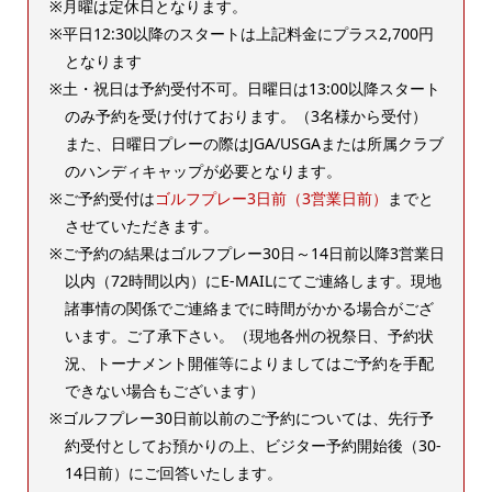
月曜は定休日となります。
平日12:30以降のスタートは上記料金にプラス2,700円
となります
土・祝日は予約受付不可。日曜日は13:00以降スタート
のみ予約を受け付けております。（3名様から受付）
また、日曜日プレーの際はJGA/USGAまたは所属クラブ
のハンディキャップが必要となります。
ご予約受付は
ゴルフプレー3日前（3営業日前）
までと
させていただきます。
ご予約の結果はゴルフプレー30日～14日前以降3営業日
以内（72時間以内）にE-MAILにてご連絡します。現地
諸事情の関係でご連絡までに時間がかかる場合がござ
います。ご了承下さい。（現地各州の祝祭日、予約状
況、トーナメント開催等によりましてはご予約を手配
できない場合もございます）
ゴルフプレー30日前以前のご予約については、先行予
約受付としてお預かりの上、ビジター予約開始後（30-
14日前）にご回答いたします。