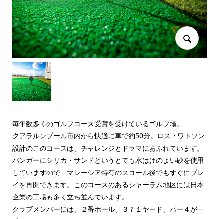
毎年数多くのゴルフコース受賞を受けているゴルフ場。
クアラルンプール市内から快適に車で約50分。ロス・ワトソン
設計のこのコースは、チャレンジとドラマにあふれています。
バンガーにシリカ・サンドというとても水はけのよい砂を使用
していますので、マレーシア特有のスコール後でもすぐにプレ
イを再開できます。このコースのあるシャーラム地区には日本
企業の工場も多く立ち並んでいます。
クラブメンバーには、２番ホール、３７１ヤード、パー４が一