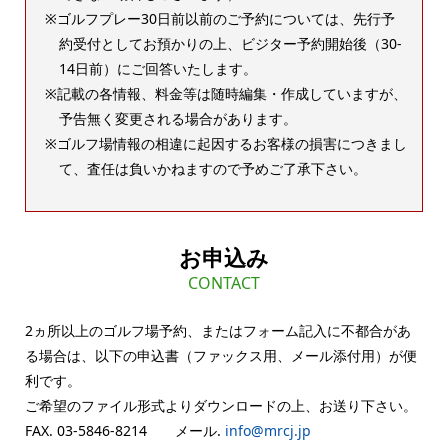
ゴルフプレー30日前以前のご予約については、先行予
約受付としてお預かりの上、ビジター予約開始後（30-
14日前）にご回答いたします。
記載の各情報、料金等は随時編集・作成していますが、
予告無く変更される場合があります。
ゴルフ場情報の相違に起因するお客様の損害につきまし
て、査任は負いかねますので予めご了承下さい。
お申込み
CONTACT
2ヵ所以上のゴルフ場予約、またはフォーム記入に不都合があ
る場合は、以下の申込書（ファックス用、メール添付用）が便
利です。
ご希望のファイル形式よりダウンロードの上、お送り下さい。
FAX. 03-5846-8214 メール.
info@mrcj.jp