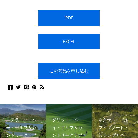
PDF
EXCEL
この商品を申し込む
ステラ・ハーバ
ダリット・ベ
ネクサス・ゴル
ー・ゴルフ＆カ
イ・ゴルフ＆カ
フ・リゾート・
ントリークラブ
ントリークラブ
カランブナイ