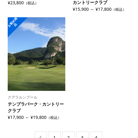
カントリークラブ
¥23,800
（税込）
¥15,900 ～ ¥17,800
（税込）
お
勧
め
商
品
クアラルンプール
テンプラパーク・カントリー
クラブ
¥17,900 ～ ¥19,800
（税込）
1
2
3
4
