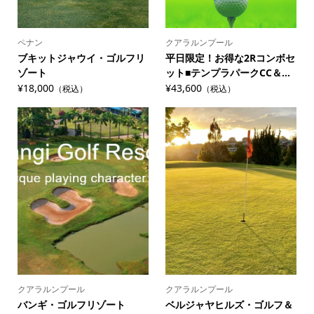
ペナン
クアラルンプール
ブキットジャウイ・ゴルフリ
平日限定！お得な2Rコンボセ
ゾート
ット■テンプラパークCC＆...
¥18,000
¥43,600
（税込）
（税込）
クアラルンプール
クアラルンプール
バンギ・ゴルフリゾート
ベルジャヤヒルズ・ゴルフ＆