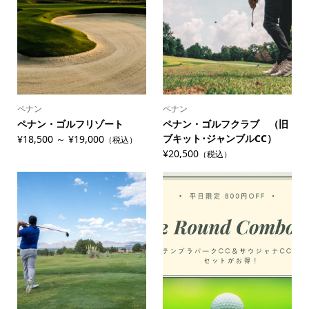
ペナン
ペナン
ペナン・ゴルフリゾート
ペナン・ゴルフクラブ （旧
ブキット･ジャンブルCC）
¥18,500 ～ ¥19,000
（税込）
¥20,500
（税込）