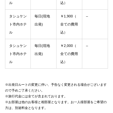
ル
込）
タシュケン
毎日(現地
￥1,900（
–
ト市内ホテ
出発)
全ての費用
ル
込）
タシュケン
毎日(現地
￥2,000（
–
ト市内ホテ
出発)
全ての費用
ル
込）
※出発日ルートの変更に伴い、予告なく変更される場合がございます
ので予めご了承ください。
※旅行代金には全てが含まれております。
※お部屋は他のお客様と相部屋となります。お一人様部屋をご希望の
方は、別途料金となります。