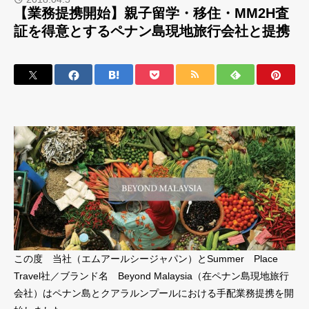
【業務提携開始】親子留学・移住・MM2H査
証を得意とするペナン島現地旅行会社と提携
この度 当社（エムアールシージャパン）とSummer Place
Travel社／ブランド名 Beyond Malaysia（在ペナン島現地旅行
会社）はペナン島とクアラルンプールにおける手配業務提携を開