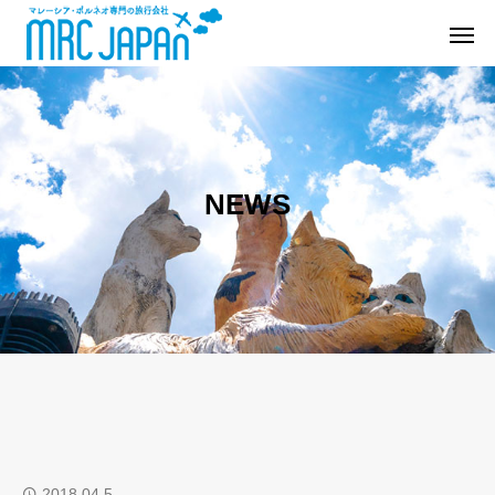
NEWS
2018.04.5