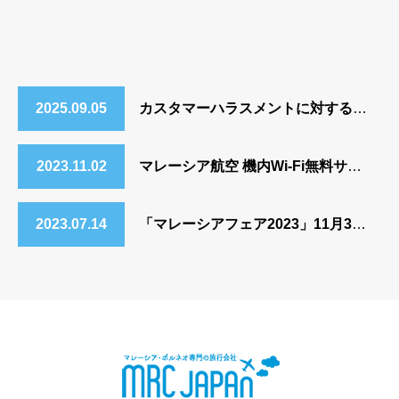
2025.09.05
カスタマーハラスメントに対する行動指針について
2023.11.02
マレーシア航空 機内Wi-Fi無料サービス開始のご案内
2023.07.14
「マレーシアフェア2023」11月3日～5日 開催決定！テーマは ALL ABOUT MALAYSIA