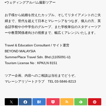
•ウェディングアルバム撮影ツアー
お子様から結婚を控えたカップル、そしてリタイアメントのご夫
婦まで、世代を超えて日本とマレーシアをつなぎ、個人の方、英
会話学校や小中学生のグループ、また学校単位のスタディーツア
ーや教育関係者向けの視察まで、幅広くアレンジいたします。
Travel & Education Consultant / サイト運営
BEYOND MALAYSIA
SummerPlace Travel Sdn. Bhd.(1105091-U)
Tourism License No : KPK/LN 8151
ツアー企画、内容へのご相談は当社までどうぞ。
マレーシアリゾートクラブ TEL 03-5846-8213