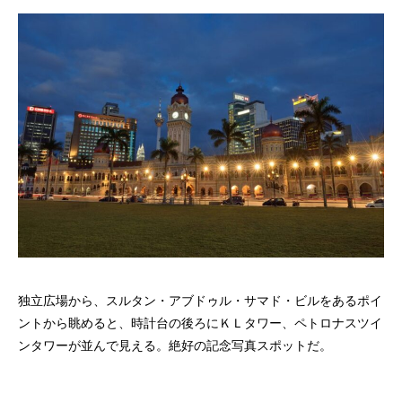
独立広場から、スルタン・アブドゥル・サマド・ビルをあるポイ
ントから眺めると、時計台の後ろにＫＬタワー、ペトロナスツイ
ンタワーが並んで見える。絶好の記念写真スポットだ。