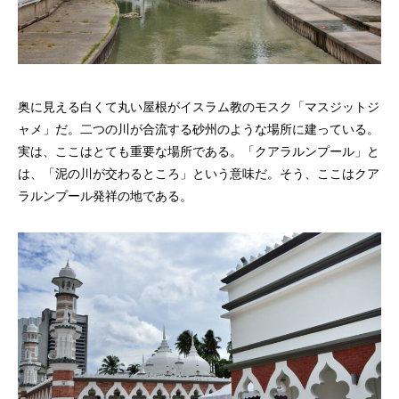
奥に見える白くて丸い屋根がイスラム教のモスク「マスジットジ
ャメ」だ。二つの川が合流する砂州のような場所に建っている。
実は、ここはとても重要な場所である。「クアラルンプール」と
は、「泥の川が交わるところ」という意味だ。そう、ここはクア
ラルンプール発祥の地である。