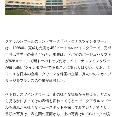
クアラルンプールのランドマーク「ペトロナスツインタワー」
は、1998年に完成した高さ452メートルのツインタワーで、完成
当時は世界一の高さだった。現在は、ドバイのバージュハリファ
が828メートルで断トツのトップだが、ペトロナスツインタワー
が最も高い”ツインタワー”であることに変わりはない。なお、タ
ワー１を日本の企業、タワー２を韓国の企業、真ん中のスカイブ
リッジをフランスの企業が建設した。
ペトロナスツインタワーは、街の様々な場所から見える。どこか
ら見るかによってその表情も変わってくるので、クアラルンプー
ルを訪れたら様々なビュースポットを探してみていただきたい。
冒頭の写真は、表玄関の正面から、上の写真はKLCCパークの噴