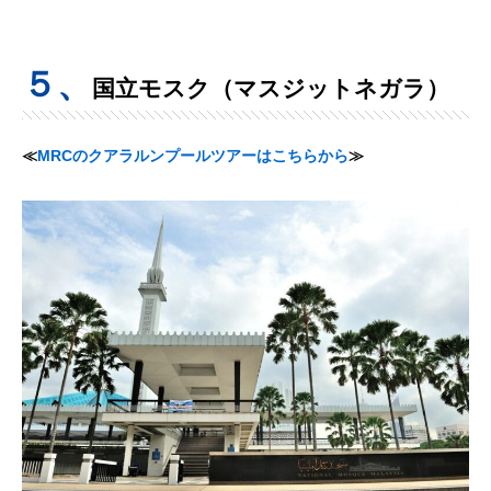
５、
国立モスク（マスジットネガラ）
≪
MRCのクアラルンプールツアーはこちらから
≫