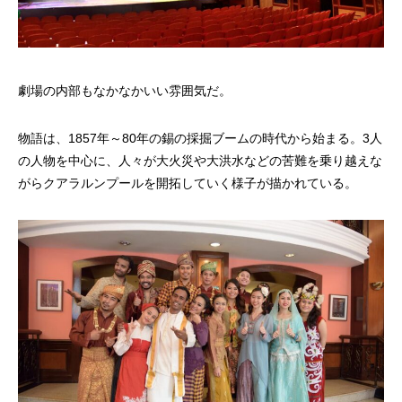
劇場の内部もなかなかいい雰囲気だ。
物語は、1857年～80年の錫の採掘ブームの時代から始まる。3人
の人物を中心に、人々が大火災や大洪水などの苦難を乗り越えな
がらクアラルンプールを開拓していく様子が描かれている。