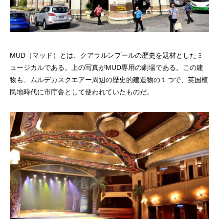
MUD（マッド）とは、クアラルンプールの歴史を題材としたミ
ュージカルである。上の写真がMUD専用の劇場である。この建
物も、ムルデカスクエアー周辺の歴史的建造物の１つで、英国植
民地時代に市庁舎として使われていたものだ。