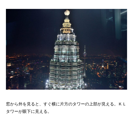
窓から外を見ると、すぐ横に片方のタワーの上部が見える。ＫＬ
タワーが眼下に見える。