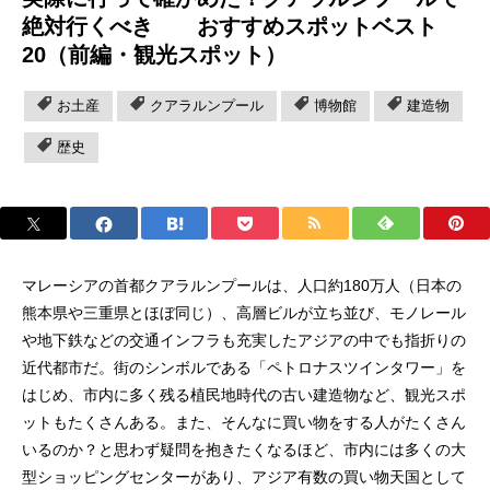
絶対行くべき おすすめスポットベスト
20（前編・観光スポット）
お土産
クアラルンプール
博物館
建造物
歴史
マレーシアの首都クアラルンプールは、人口約180万人（日本の
熊本県や三重県とほぼ同じ）、高層ビルが立ち並び、モノレール
や地下鉄などの交通インフラも充実したアジアの中でも指折りの
近代都市だ。街のシンボルである「ペトロナスツインタワー」を
はじめ、市内に多く残る植民地時代の古い建造物など、観光スポ
ットもたくさんある。また、そんなに買い物をする人がたくさん
いるのか？と思わず疑問を抱きたくなるほど、市内には多くの大
型ショッピングセンターがあり、アジア有数の買い物天国として