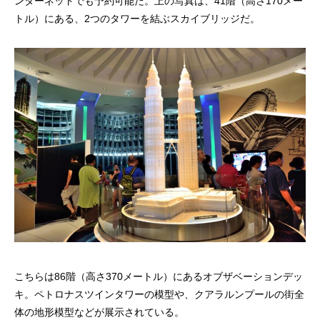
ンターネットでも予約可能だ。上の写真は、41階（高さ170メー
トル）にある、2つのタワーを結ぶスカイブリッジだ。
こちらは86階（高さ370メートル）にあるオブザベーションデッ
キ。ペトロナスツインタワーの模型や、クアラルンプールの街全
体の地形模型などが展示されている。