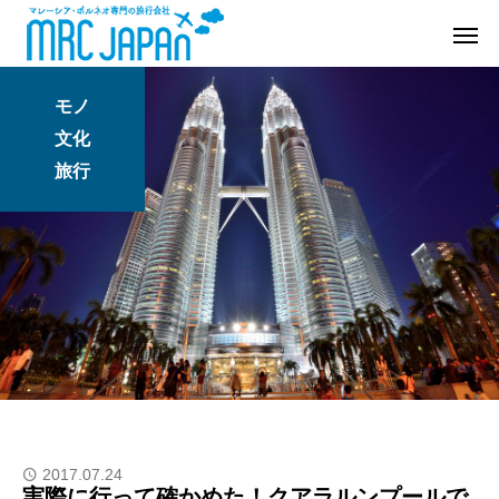
モノ
文化
旅行
2017.07.24
実際に行って確かめた！クアラルンプールで