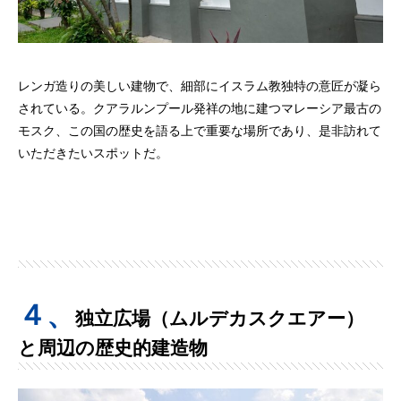
レンガ造りの美しい建物で、細部にイスラム教独特の意匠が凝ら
されている。クアラルンプール発祥の地に建つマレーシア最古の
モスク、この国の歴史を語る上で重要な場所であり、是非訪れて
いただきたいスポットだ。
４、
独立広場（ムルデカスクエアー）
と周辺の歴史的建造物