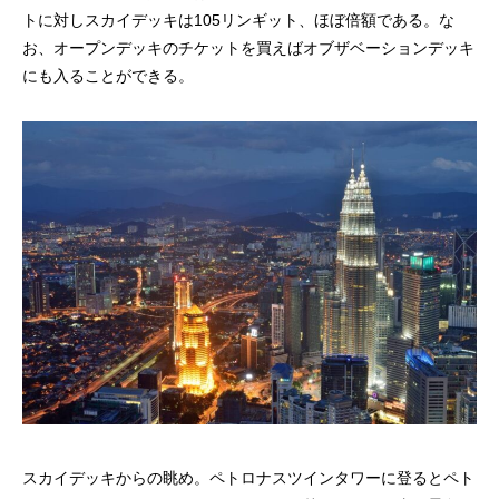
トに対しスカイデッキは105リンギット、ほぼ倍額である。な
お、オープンデッキのチケットを買えばオブザベーションデッキ
にも入ることができる。
スカイデッキからの眺め。ペトロナスツインタワーに登るとペト