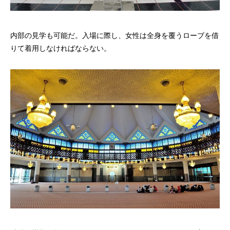
内部の見学も可能だ。入場に際し、女性は全身を覆うローブを借
りて着用しなければならない。