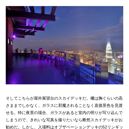
そしてこちらが屋外展望台のスカイデッキだ。柵は胸ぐらいの高
さままでしかなく、ガラスに邪魔されることなく直接景色を見渡
せる。特に夜景の場合、ガラスがあると室内の明りが写り込んで
しまうので、きれいな写真を撮りたいなら断然スカイデッキがお
勧めだ。しかし、入場料はオブザベーションデッキの52リンギッ