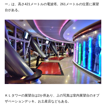
ー」は、高さ421メートルの電波塔。261メートルの位置に展望
台がある。
ＫＬタワーの展望台は2か所あり、上の写真は室内展望台のオブ
ザベーションデッキ。お土産店などもある。