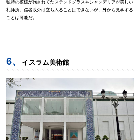
独特の模様が施されてたステンドグラスやシャンデリアが美しい
礼拝所。信者以外は立ち入ることはできないが、外から見学する
ことは可能だ。
6、
イスラム美術館