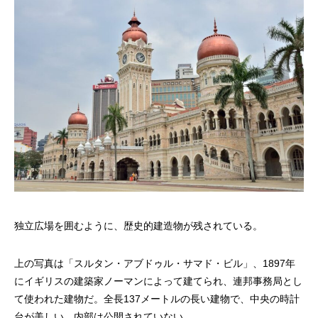
独立広場を囲むように、歴史的建造物が残されている。
上の写真は「スルタン・アブドゥル・サマド・ビル」、1897年
にイギリスの建築家ノーマンによって建てられ、連邦事務局とし
て使われた建物だ。全長137メートルの長い建物で、中央の時計
台が美しい。内部は公開されていない。