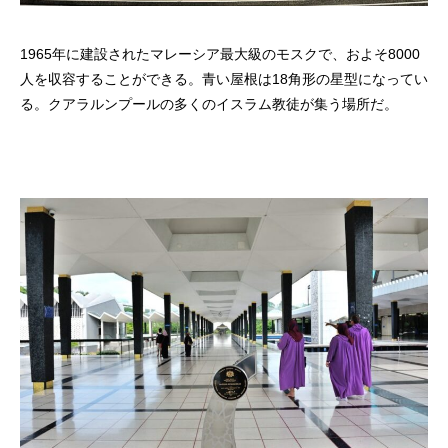
1965年に建設されたマレーシア最大級のモスクで、およそ8000
人を収容することができる。青い屋根は18角形の星型になってい
る。クアラルンプールの多くのイスラム教徒が集う場所だ。