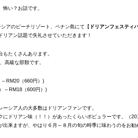
、怖い？お話です。
ーシアのビーチリゾート、ペナン島にて【
ドリアンフェスティ
ドリアン話題で失礼させていただきます！
台もたくさんあります。
で、高級な部類です。
– RM20（660円）)
 – RM18（600円）)
レーシア人の大多数はドリアンファンです。
にドリアン味（！！）があったくらいポピュラーです。（201
が出来ますが、やはり６月～８月の旬の時季に味わうのをお勧