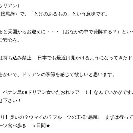
ドゥリアン）
アン（接尾辞）で、「とげのあるもの」という意味です。
ると天国からお迎えに・・・（おなかの中で発酵する？）とい
ご安心を。
は持ち込み禁止。 日本でも最近は見かけるようになってきた
をかいで、ドリアンの季節を感じて欲しいと思います。
 ペナン島deドリアン食いだおれツアー！】なんていかがです
せ下さい！
祭り】臭いの？ウマイの？フルーツの王様↑悪魔↓ まずは行っ
ーツ食べ歩き ５日間★