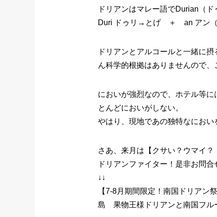
ドリアンはマレー語でDurian（
Duri ドゥリ→とげ ＋ an 
ドリアンとアルコールと一緒に摂
ん科学的根拠はありませんので、
においが強烈なので、ホテル等に
とんどにおいがしない。
やはり、現地であの独特なにおい
さあ、来月は【クサい？ウマイ？
ドリアンファイター！是非お問合
↓↓
【7-8月期間限定！南国ドリアン
島 果物王様ドリアンと南国フル