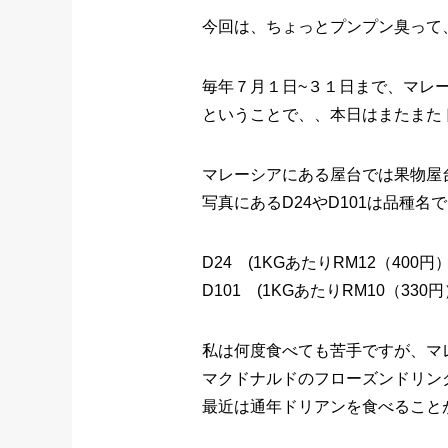
今回は、ちょっとプンプン臭って
毎年７月１日~３１日まで、マレ
ということで、、本日はまたまた
マレーシアにある屋台では果物屋
写真にあるD24やD101は品種名
D24 (1KGあたりRM12（400円） 
D101 (1KGあたりRM10（330円）
私は何度食べても苦手ですが、マ
マクドナルドのフローズンドリンク
最近は通年ドリアンを食べること