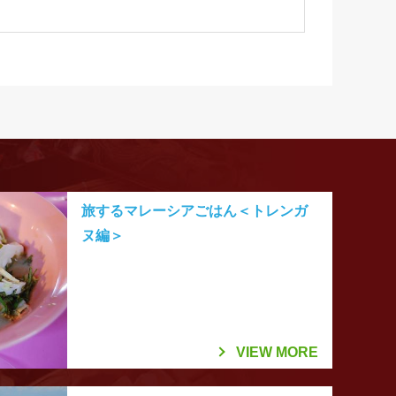
旅するマレーシアごはん＜トレンガ
ヌ編＞
VIEW MORE