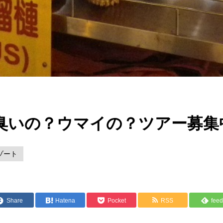
臭いの？ウマイの？ツアー募集
ゾート
Share
Hatena
Pocket
RSS
feed