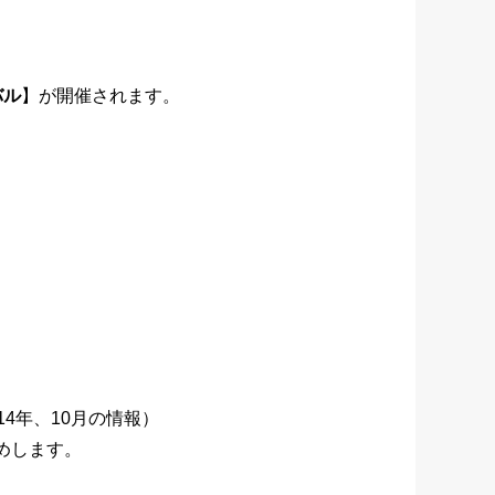
バル
】が開催されます。
4年、10月の情報）
めします。