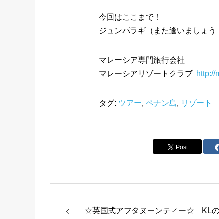
今回はここまで！
ジュンパラギ（また逢いましょう
マレーシア専門旅行会社
マレーシアリゾートクラブ
http://
タグ:
ツアー
,
ペナン島
,
リゾート
Post
☆英国式アフタヌーンティー☆ KLの