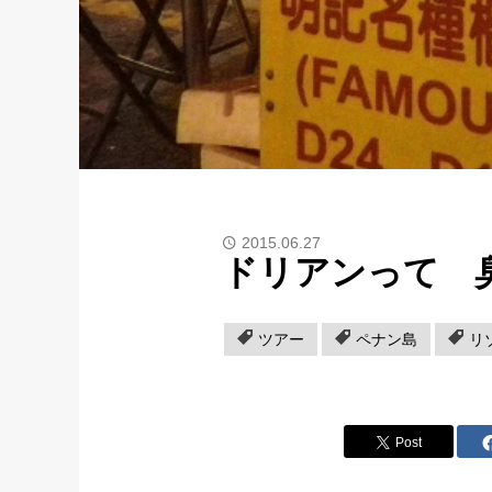
2015.06.27
ドリアンって 
ツアー
ペナン島
リ
Post