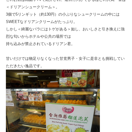
＜ドリアンシュークリーム＞。
3個で5リンギット（約130円）の小ぶりなシュークリームの中には
SWEETなドリアンクリームがたっぷり。
しかし＜綺麗なバラにはトゲがある＞如し、おいしさと引き換えに強
烈な匂いからホテルや公共の場所では
持ち込みが禁止されているドリアン君。
甘いだけでは物足りなくなった甘党男子・女子に是非とも挑戦してい
ただきたい逸品です。