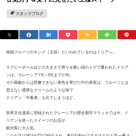
スタッフブログ
南国フルーツのキング（王様）といわれているのはドリアン。
ラグビーボールほどの大きさで周りを硬い緑のトゲで覆われたドリア
ンは、マレーシアで6～9月までが旬。
その風貌からは想像できない黄色を帯びた中の果実は、フルーツとは
思えない濃厚なクリームのような味で
ドリアン「中毒者」も出てしまうほど。
世界文化遺産に登録されたマレーシアの歴史都市マラッカでは今、ド
リアンを使ったスイーツのお店が
観光客に大人気。
このお店は雑誌やTVで紹介され、連日行列ができるほどの人気一番は