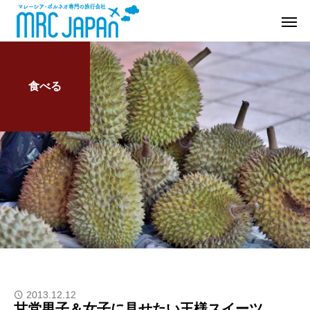
食べる
2013.12.12
甘党男子＆女子に見せたい王様スイーツ