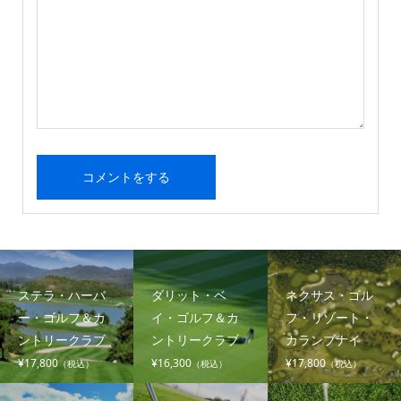
ステラ・ハーバ
ダリット・ベ
ネクサス・ゴル
ー・ゴルフ＆カ
イ・ゴルフ＆カ
フ・リゾート・
ントリークラブ
ントリークラブ
カランブナイ
¥17,800
¥16,300
¥17,800
（税込）
（税込）
（税込）