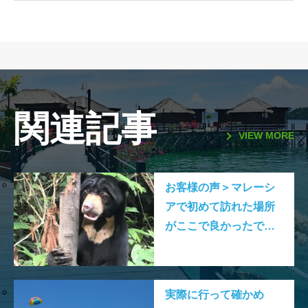
関連記事
VIEW MORE
お客様の声＞マレーシ
アで初めて訪れた場所
がここで良かったで
す。
実際に行って確かめ