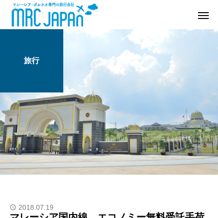
旅行
2018.07.19
マレーシア国内線、エコノミー無料受託手荷