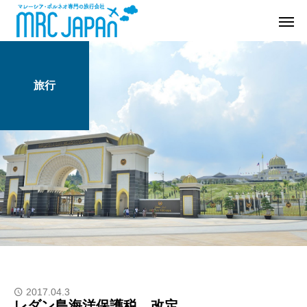
旅行
2017.04.3
レダン島海洋保護税 改定