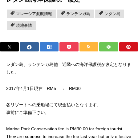
マレーシア渡航情報
ランテンガ島
レダン島
現地事情
レダン島、ランテンガ島他 近隣への海洋保護税が改定となりま
した。
2017年4月1日現在 RM5 → RM30
各リゾートへの乗船場にて現金払いとなります。
事前にご準備下さい。
Marine Park Conservation fee is RM30.00 for foreign tourist.
They are suppose to increase the fee last year but only effective