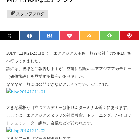
スタッフブログ
2014年11月21-23日まで、エアアジアＸ主催 旅行会社向けのKL研修
へ行ってきました。
詳細は、後ほどご報告しますが、空港に程近いエアアジアアカデミー
（研修施設）を見学する機会がありました。
なかなか一般には公開できないところですが、少しだけ。
大きな看板が目立つアカデミーは旧LCCターミナル近くにあります。
ここでは、エアアジアスタッフの社員教育、トレーニング、パイロッ
トシュミレーター訓練、会議などが行われます。
大きなプールは緊急避難訓練用です。