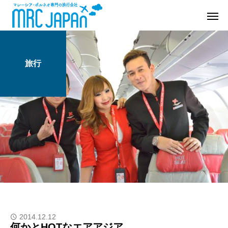
旅行
2014.12.12
何かとHOTなエアアジア