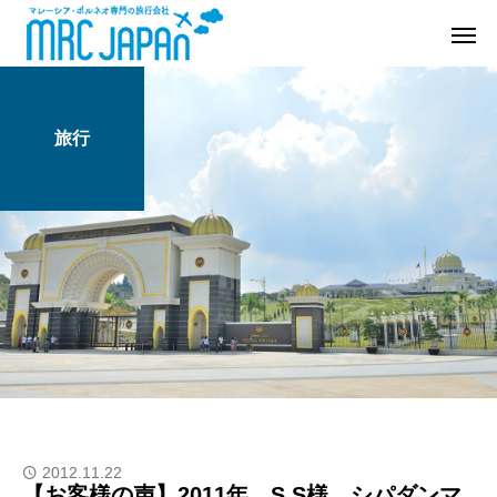
旅行
2012.11.22
【お客様の声】2011年 S.S様 シパダンマ