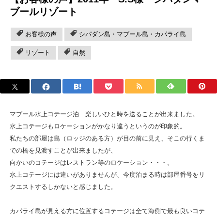
ブールリゾート
お客様の声
シパダン島・マブール島・カパライ島
リゾート
自然
マブール水上コテージ泊 楽しいひと時を送ることが出来ました。
水上コテージもロケーションがかなり違うというのが印象的。
私たちの部屋は島（ロッジのある方）が目の前に見え、そこの行くま
での橋を見渡すことが出来ましたが、
向かいのコテージはレストラン等のロケーション・・・。
水上コテージには違いがありませんが、今度泊まる時は部屋番号をリ
クエストするしかないと感じました。
カパライ島が見える方に位置するコテージは全て海側で最も良いコテ