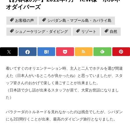
オダイバーズ
お客様の声
シパダン島・マブール島・カパライ島
シュノーケリング・ダイビング
リゾート
自然
着いてすぐのオリエンテーション時、主人と二人でホテルを選び間違
えた
（日本人がいるところが良かったね）と思っていましたが、
スタ
ッフ皆さんのおかげで楽しく過ごすことが出来ました。
（日本語で少し話が出来るスタッフが居て、大変お世話になりまし
た）
パラクーダのトルネードを見れなかったのは残念でしたが、
シパダン
にも2日間行くことが出来、最高のダイビング旅行となりました。