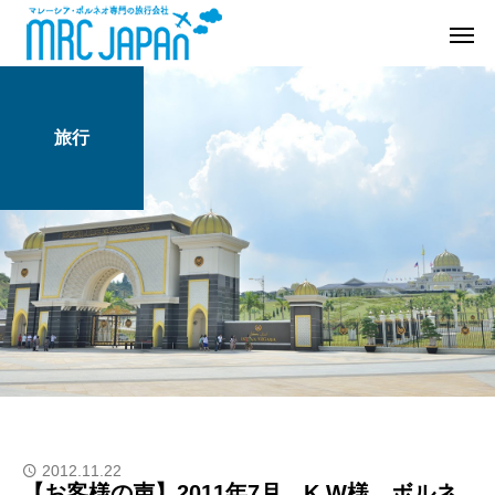
旅行
2012.11.22
【お客様の声】2011年7月 K.W様 ボルネ