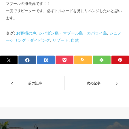
マブールの海最高です！！
一度でリピーターです。必ずトルネードを見にリベンジしたいと思い
ます。
タグ:
お客様の声
,
シパダン島・マブール島・カパライ島
,
シュノ
ーケリング・ダイビング
,
リゾート
,
自然
前の記事
次の記事