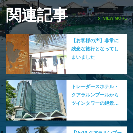
関連記事
VIEW MORE
【お客様の声】非常に
残念な旅行となってし
まいました
トレーダースホテル・
クアラルンプールから
ツインタワーの絶景を
観よう！
【Vo10.クアラルンプー