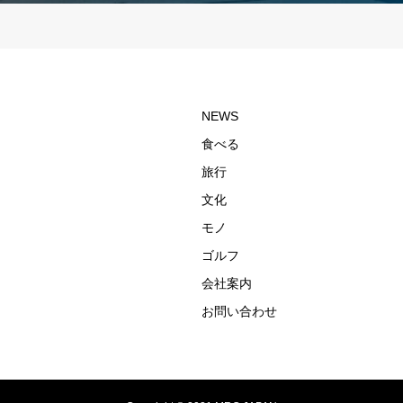
募集要項
マレーシア祝祭日一覧
れました】
～）の燃油サーチャージ
NEWS
食べる
旅行
文化
モノ
ゴルフ
会社案内
お問い合わせ