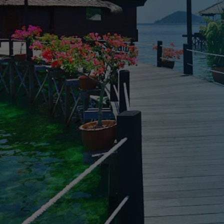
2025.11.10
2026.03.16
2026.03.26
ラヤンラヤン アイランドリゾート 休業
Visit Mala
2025.11.02