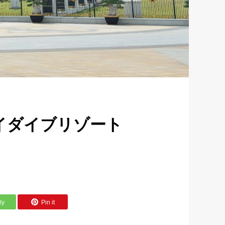
ライダイブリゾート
ly
Pin it