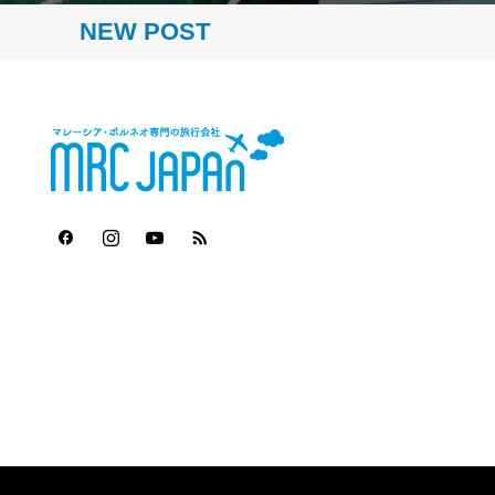
「日本国際観光映像祭2026」で2冠達成
のお知らせ
NEW POST
留学モニター
2026年の