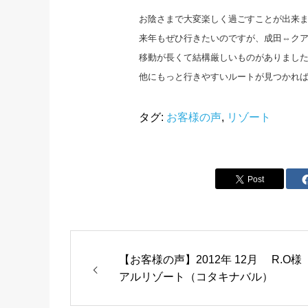
お陰さまで大変楽しく過ごすことが出来
来年もぜひ行きたいのですが、成田⇔ク
移動が長くて結構厳しいものがありまし
他にもっと行きやすいルートが見つかれ
タグ:
お客様の声
,
リゾート
Post
【お客様の声】2012年 12月 R.
アルリゾート（コタキナバル）