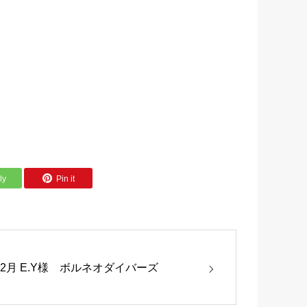
ly
Pin it
12月 E.Y様 ボルネオダイバーズ