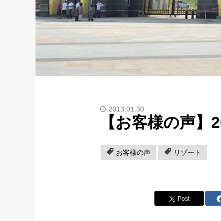
2013.01.30
【お客様の声】2
お客様の声
リゾート
Post