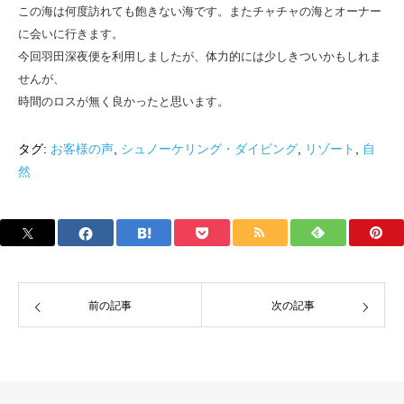
この海は何度訪れても飽きない海です。またチャチャの海とオーナー
に会いに行きます。
今回羽田深夜便を利用しましたが、体力的には少しきついかもしれま
せんが、
時間のロスが無く良かったと思います。
タグ:
お客様の声
,
シュノーケリング・ダイビング
,
リゾート
,
自
然
前の記事
次の記事