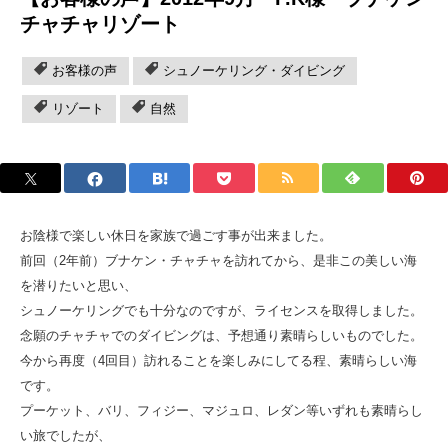
チャチャリゾート
お客様の声
シュノーケリング・ダイビング
リゾート
自然
お陰様で楽しい休日を家族で過ごす事が出来ました。
前回（2年前）ブナケン・チャチャを訪れてから、是非この美しい海
を潜りたいと思い、
シュノーケリングでも十分なのですが、ライセンスを取得しました。
念願のチャチャでのダイビングは、予想通り素晴らしいものでした。
今から再度（4回目）訪れることを楽しみにしてる程、素晴らしい海
です。
プーケット、バリ、フィジー、マジュロ、レダン等いずれも素晴らし
い旅でしたが、