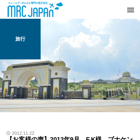
旅行
2012.11.22
【お客様の声】2012年9月 F.K様 ブナケン