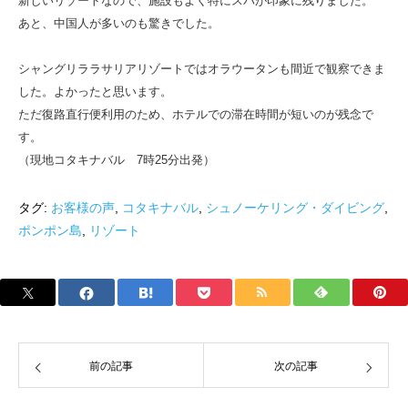
新しいリゾートなので、施設もよく特にスパが印象に残りました。
あと、中国人が多いのも驚きでした。
シャングリララサリアリゾートではオラウータンも間近で観察できま
した。よかったと思います。
ただ復路直行便利用のため、ホテルでの滞在時間が短いのが残念で
す。
（現地コタキナバル 7時25分出発）
タグ:
お客様の声
,
コタキナバル
,
シュノーケリング・ダイビング
,
ポンポン島
,
リゾート
前の記事
次の記事