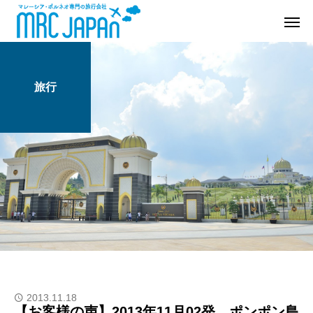
旅行
2013.11.18
【お客様の声】2013年11月02発 ポンポン島