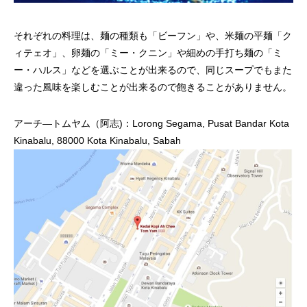
それぞれの料理は、麺の種類も「ビーフン」や、米麺の平麺「ク
ィテェオ」、卵麺の「ミー・クニン」や細めの手打ち麺の「ミ
ー・ハルス」などを選ぶことが出来るので、同じスープでもまた
違った風味を楽しむことが出来るので飽きることがありません。
アーチ―トムヤム（阿志)：Lorong Segama, Pusat Bandar Kota
Kinabalu, 88000 Kota Kinabalu, Sabah