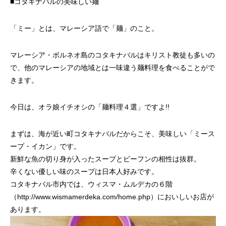
■コタキナバルの美味しい麺
「ミー」とは、マレーシア語で「麺」のこと。
マレーシア・ボルネオ島のコタキナバルはキリスト教徒も多いの
で、他のマレーシアの地域とは一味違う麺料理を食べることがで
きます。
今日は、オラ娘イチオシの「麺料理４選」ですよ!!
まずは、海が近い町コタキナバルだからこそ、美味しい「ミース
ープ・イカン」です。
新鮮な魚の切り身が入ったスープとビーフンの相性は抜群。
辛くない優しい味のスープは日本人好みです。
コタキナバル市内では、ウィスマ・ムルデカの６階
（http://www.wismamerdeka.com/home.php）においしいお店が
あります。