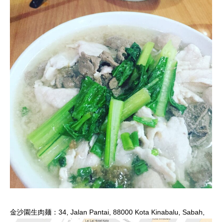
金沙園生肉麺：34, Jalan Pantai, 88000 Kota Kinabalu, Sabah,