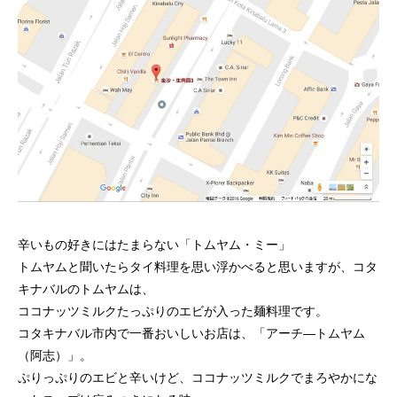
辛いもの好きにはたまらない「トムヤム・ミー」
トムヤムと聞いたらタイ料理を思い浮かべると思いますが、コタ
キナバルのトムヤムは、
ココナッツミルクたっぷりのエビが入った麺料理です。
コタキナバル市内で一番おいしいお店は、「アーチ―トムヤム
（阿志）」。
ぷりっぷりのエビと辛いけど、ココナッツミルクでまろやかにな