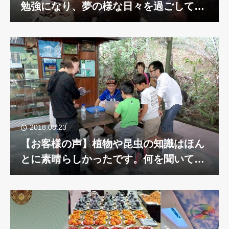
勉強になり、夢の様な日々を過ごして来
ました
2018.08.23
【お客様の声】植物や昆虫の知識はほん
とに素晴らしかったです。何を聞いても
答えてくれました。