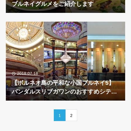
ブルネイグルメをご紹介します
2018.07.18
【ボルネオ島の平和な小国ブルネイ5】
バンダルスリブガワンのおすすめシティ
ーホテル３選
1
2