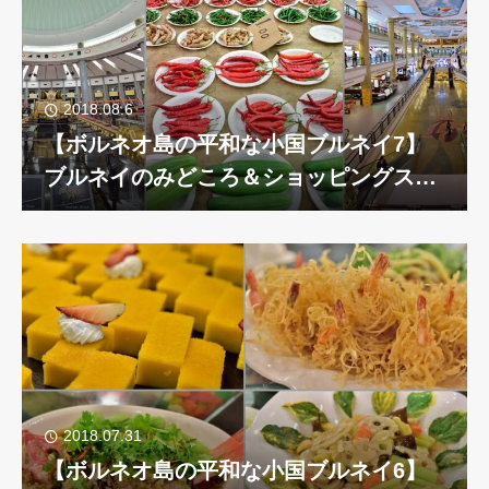
2018.08.6
【ボルネオ島の平和な小国ブルネイ7】
ブルネイのみどころ＆ショッピングスポ
ット
2018.07.31
【ボルネオ島の平和な小国ブルネイ6】