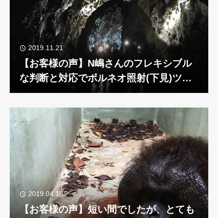
2019.11.21
【お客様の声】N嶋さんのフレキシブル
な判断と対応でボルネオ照射(下見)ツア
ー!!!
2019.04.16
【お客様の声】短い間でしたが、とても