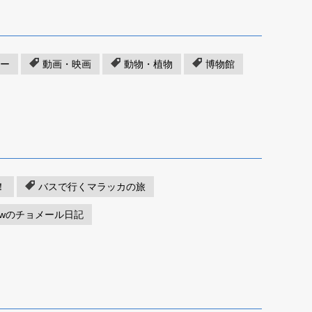
ー
動画・映画
動物・植物
博物館
！
バスで行くマラッカの旅
rewのチョメール日記