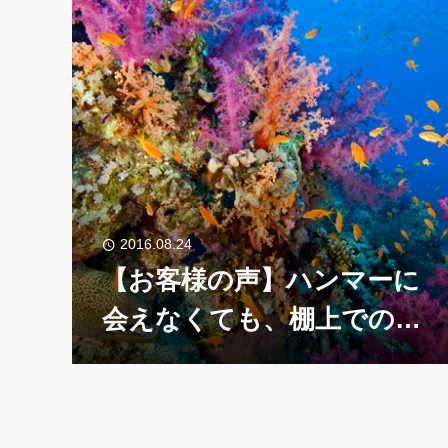
2016.08.24
【お客様の声】ハンマーに
会えなくても、棚上での多
彩な魚たちに癒されまし
た。