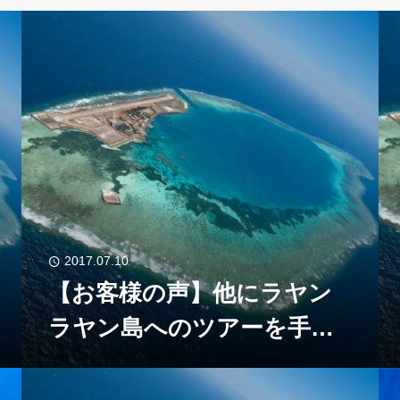
2017.07.10
【お客様の声】他にラヤン
ラヤン島へのツアーを手配
している旅行会社が見つか
らなかったので