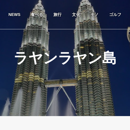
NEWS
食べる
旅行
文化
モノ
ゴルフ
ラヤンラヤン島