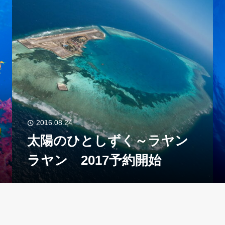
2016.08.24
太陽のひとしずく～ラヤン
ラヤン 2017予約開始