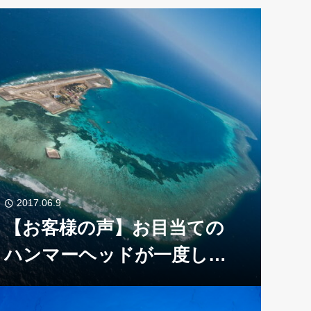
2017.06.9
【お客様の声】お目当ての
ハンマーヘッドが一度しか
見られなかったこと