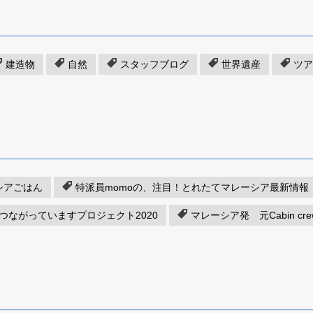
建造物
自然
スタッフブログ
世界遺産
ツア
シアごはん
特派員momoの、注目！とれたてマレーシア最新情報
つながっていますプロジェクト2020
マレーシア発 元Cabin c