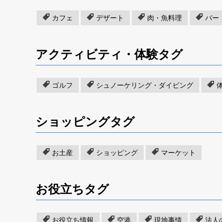
カフェ
デザート
肉・魚料理
バー
アクティビティ・体験タグ
ゴルフ
シュノーケリング・ダイビング
ショッピングタグ
お土産
ショッピング
マーケット
お役立ちタグ
お役立ち情報
空港
現地事情
法人