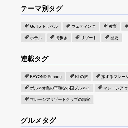
テーマ別タグ
Go To トラベル
ウェディング
教育
ホテル
街歩き
リゾート
歴史
連載タグ
BEYOND Penang
KLの旅
旅するマレー
ボルネオ島の平和な小国ブルネイ
マレーシアは
マレーシアリゾートクラブの部室
グルメタグ