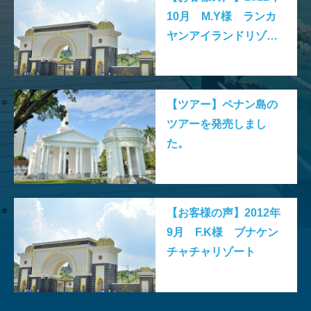
10月 M.Y様 ランカ
ヤンアイランドリゾー
ト
【ツアー】ペナン島の
ツアーを発売しまし
た。
【お客様の声】2012年
9月 F.K様 ブナケン
チャチャリゾート