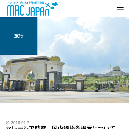
旅行
2016.01.7
マレーシア航空 国内線旅券提示について