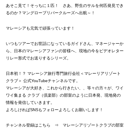
あそこ見て！そっちに１匹！ さあ、野生のサルを何匹発見でき
るのか？マングローブリバークルーズへ出航～！
マレーシアも元気で頑張っています！
いつもツアーでお世話になっているガイドさん、マネージャーか
ら、日本のマレーシアファンの皆様へ、現地の今をビデオレター
リレー形式でお送りするシリーズ。
日本初！？ マレーシア旅行専門旅行会社＜マレーリアリゾート
クラブ＞ 公式YouTubeチャンネルです。
マレーシアが大好き、これから行きたい、、等々の方々が、ワイ
ワイ集まる クラブ（倶楽部）の部室のように日本発、現地発の
情報を発信していきます。
よろしければSNSもフォローよろしくお願いします！
チャンネル登録はこちら ⇒ マレーシアリゾートクラブの部室