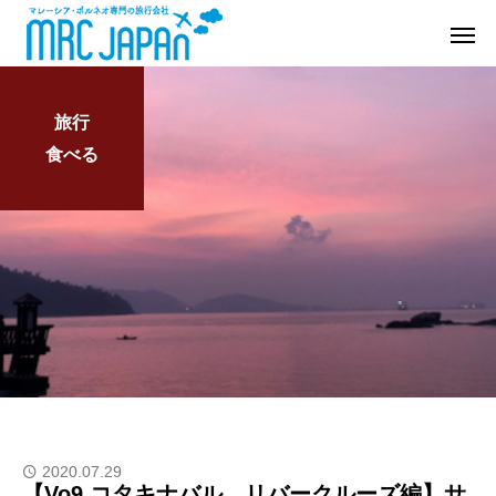
旅行
食べる
2020.07.29
【Vo9.コタキナバル リバークルーズ編】サ