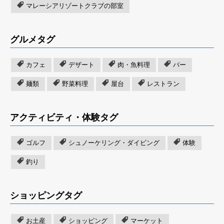
マレーシアリゾートクラブの部室
グルメタグ
カフェ
デザート
肉・魚料理
バー
麺類
野菜料理
屋台
レストラン
アクティビティ・体験タグ
ゴルフ
シュノーケリング・ダイビング
体験
釣り
ショッピングタグ
お土産
ショッピング
マーケット