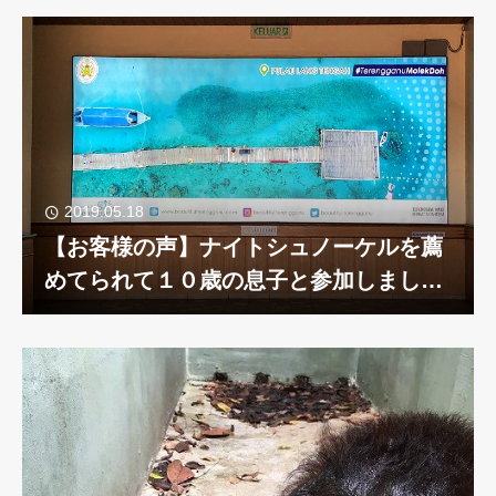
2019.05.18
【お客様の声】ナイトシュノーケルを薦
めてられて１０歳の息子と参加しまし
た。